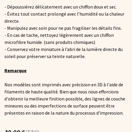
- Dépoussiérez délicatement avec un chiffon doux et sec.
- Évitez tout contact prolongé avec l’humidité ou la chaleur
directe.
- Manipulez avec soin pour ne pas fragiliser les détails fins.
- En cas de tache, nettoyez légèrement avec un chiffon
microfibre humide. (sans produits chimiques)
- Conservez votre miniature à l’abri de la lumière directe du
soleil pour préserver sa teinte naturelle.
Remarque
Nos modèles sont imprimés avec précision en 3D à l'aide de
filaments de haute qualité. Bien que nous nous efforcions
d'obtenir la meilleure finition possible, des lignes de couche
mineures ou des imperfections de surface peuvent être
présentes en raison de la nature du processus d'impression.