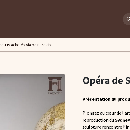
e
Contactez-nous
roduits achetés via point relais
Opéra de 
Présentation du produ
Plongez au cœur de l’ar
reproduction du
Sydney
sculpture rencontre l’in