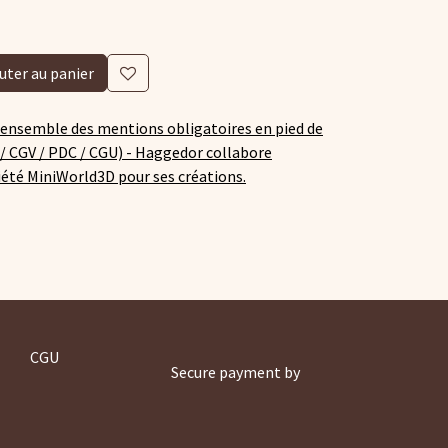
uter au panier
'ensemble des mentions obligatoires en pied de
/ CGV / PDC / CGU) -
Haggedor collabore
iété MiniWorld3D pour ses créations.
CGU
Secure payment by