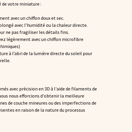
 de votre miniature :
ent avec un chiffon doux et sec.
olongé avec l’humidité ou la chaleur directe.
r ne pas fragiliser les détails fins.
oyez légèrement avec un chiffon microfibre
chimiques)
re à l’abri de la lumière directe du soleil pour
relle.
és avec précision en 3D à l'aide de filaments de
nous nous efforcions d'obtenir la meilleure
ignes de couche mineures ou des imperfections de
ésentes en raison de la nature du processus