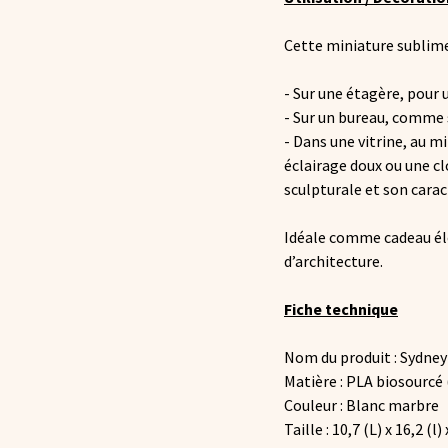
Cette miniature sublimer
- Sur une étagère, pour 
- Sur un bureau, comme 
- Dans une vitrine, au mi
éclairage doux ou une cl
sculpturale et son cara
Idéale comme cadeau élé
d’architecture.
Fiche technique
Nom du produit : Sydne
Matière : PLA biosourcé
Couleur : Blanc marbre
Taille : 10,7 (L) x 16,2 (l) 