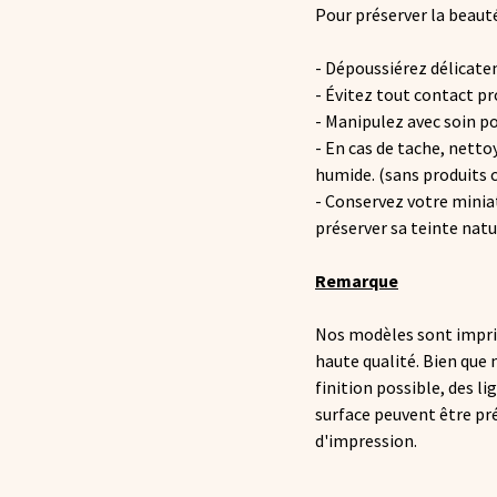
Pour préserver la beauté
- Dépoussiérez délicatem
- Évitez tout contact pr
- Manipulez avec soin pou
- En cas de tache, nett
humide. (sans produits 
- Conservez votre miniatu
préserver sa teinte natu
Remarque
Nos modèles sont imprim
haute qualité. Bien que 
finition possible, des l
surface peuvent être pr
d'impression.