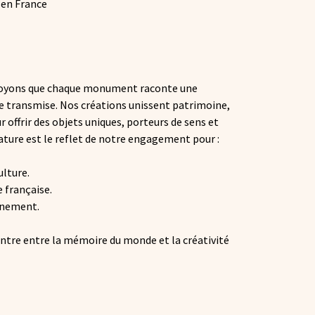
, en France
royons que chaque monument raconte une
re transmise. Nos créations unissent patrimoine,
r offrir des objets uniques, porteurs de sens et
ture est le reflet de notre engagement pour :
ulture.
e française.
onnement.
ontre entre la mémoire du monde et la créativité