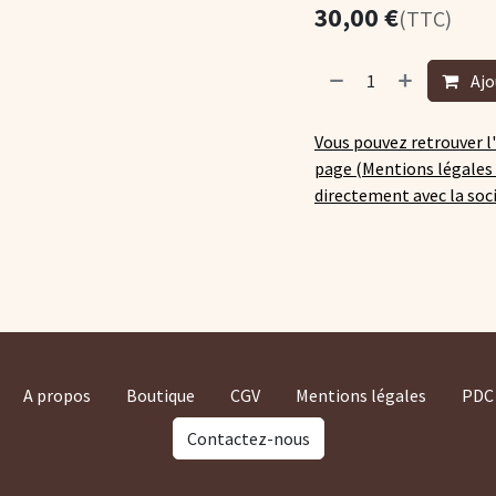
30,00
€
(TTC)
Ajo
Vous pouvez retrouver l
page (Mentions légales 
directement avec la soc
A propos
Boutique
CGV
Mentions légales
PDC
Contactez-nous