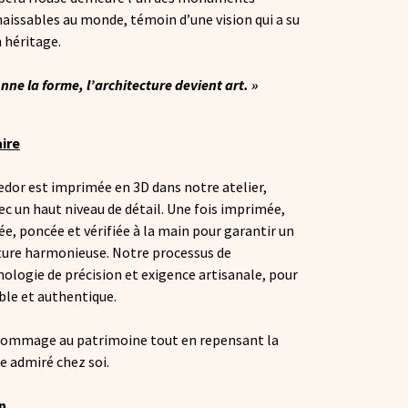
naissables au monde, témoin d’une vision qui a su
 héritage.
nne la forme, l’architecture devient art. »
aire
dor est imprimée en 3D dans notre atelier,
c un haut niveau de détail. Une fois imprimée,
e, poncée et vérifiée à la main pour garantir un
ture harmonieuse. Notre processus de
hnologie de précision et exigence artisanale, pour
able et authentique.
 hommage au patrimoine tout en repensant la
e admiré chez soi.
n