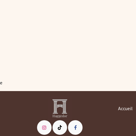
e
Accueil