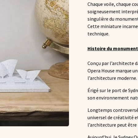
Chaque voile, chaque cou
soigneusement interprété
singulière du monument 
Cette miniature incarne 
technique.
Histoire du monument
Conçu par l’architecte 
Opera House marque un 
l’architecture moderne.
Érigé sur le port de Sydn
son environnement nature
Longtemps controversé a
universel de créativité 
l’architecture peut être 
Aujourd’hui, le Sydney