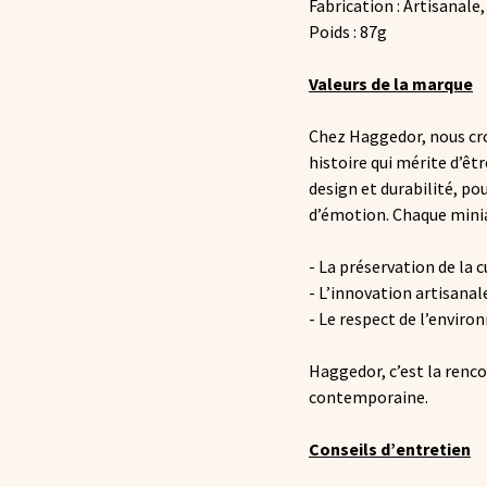
Fabrication : Artisanale
Poids : 87g
Valeurs de la marque
Chez Haggedor, nous c
histoire qui mérite d’êt
design et durabilité, pou
d’émotion. Chaque minia
- La préservation de la c
- L’innovation artisanal
- Le respect de l’envir
Haggedor, c’est la renc
contemporaine.
Conseils d’entretien