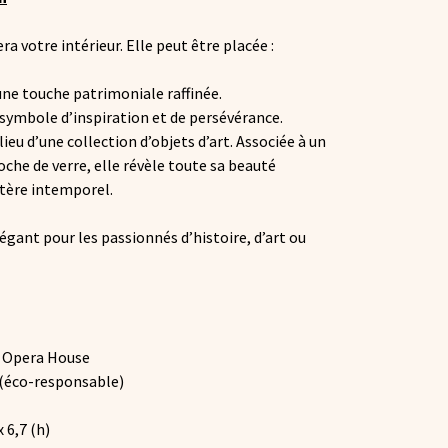
a votre intérieur. Elle peut être placée :
une touche patrimoniale raffinée.
symbole d’inspiration et de persévérance.
lieu d’une collection d’objets d’art. Associée à un
oche de verre, elle révèle toute sa beauté
ctère intemporel.
gant pour les passionnés d’histoire, d’art ou
y Opera House
 (éco-responsable)
x 6,7 (h)